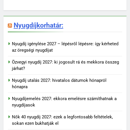
Nyugdíjkorhatár:
Nyugdíj igénylése 2027 – lépésről lépésre: így kérheted
az öregségi nyugdíjat
Özvegyi nyugdíj 2027: ki jogosult rá és mekkora összeg
járhat?
Nyugdíj utalás 2027: hivatalos dátumok hónapról
hónapra
Nyugdíjemelés 2027: ekkora emelésre számíthatnak a
nyugdíjasok
Nők 40 nyugdíj 2027: ezek a legfontosabb feltételek,
sokan ezen bukhatják el