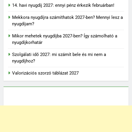
14. havi nyugdíj 2027: ennyi pénz érkezik februárban!
Mekkora nyugdíjra számíthatok 2027-ben? Mennyi lesz a
nyugdíjam?
Mikor mehetek nyugdíjba 2027-ben? Így számolható a
nyugdíjkorhatár
Szolgálati idő 2027: mi számít bele és mi nem a
nyugdíjhoz?
Valorizációs szorzó táblázat 2027