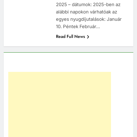
2025 – dátumok: 2025-ben az
alábbi napokon várhatóak az
egyes nyugdíjutalások: Január
10. Péntek Február…
Read Full News