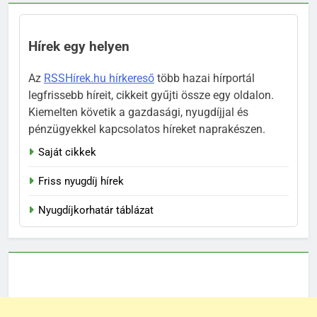
Hírek egy helyen
Az
RSSHírek.hu hírkereső
több hazai hírportál
legfrissebb híreit, cikkeit gyűjti össze egy oldalon.
Kiemelten követik a gazdasági, nyugdíjjal és
pénzügyekkel kapcsolatos híreket naprakészen.
Saját cikkek
Friss nyugdíj hírek
Nyugdíjkorhatár táblázat