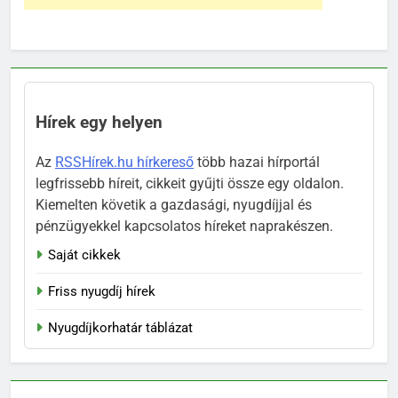
Hírek egy helyen
Az
RSSHírek.hu hírkereső
több hazai hírportál
legfrissebb híreit, cikkeit gyűjti össze egy oldalon.
Kiemelten követik a gazdasági, nyugdíjjal és
pénzügyekkel kapcsolatos híreket naprakészen.
Saját cikkek
Friss nyugdíj hírek
Nyugdíjkorhatár táblázat