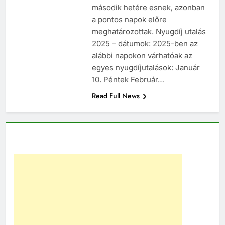
második hetére esnek, azonban
a pontos napok előre
meghatározottak. Nyugdíj utalás
2025 – dátumok: 2025-ben az
alábbi napokon várhatóak az
egyes nyugdíjutalások: Január
10. Péntek Február…
Read Full News