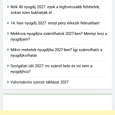
Nők 40 nyugdíj 2027: ezek a legfontosabb feltételek,
sokan ezen bukhatják el
14. havi nyugdíj 2027: ennyi pénz érkezik februárban!
Mekkora nyugdíjra számíthatok 2027-ben? Mennyi lesz a
nyugdíjam?
Mikor mehetek nyugdíjba 2027-ben? Így számolható a
nyugdíjkorhatár
Szolgálati idő 2027: mi számít bele és mi nem a
nyugdíjhoz?
Valorizációs szorzó táblázat 2027