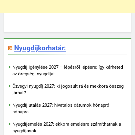
Nyugdíjkorhatár:
Nyugdíj igénylése 2027 – lépésről lépésre: így kérheted
az öregségi nyugdíjat
Özvegyi nyugdíj 2027: ki jogosult rá és mekkora összeg
járhat?
Nyugdíj utalás 2027: hivatalos dátumok hónapról
hónapra
Nyugdíjemelés 2027: ekkora emelésre számíthatnak a
nyugdíjasok