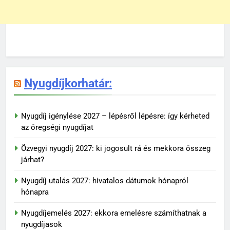
Nyugdíjkorhatár:
Nyugdíj igénylése 2027 – lépésről lépésre: így kérheted
az öregségi nyugdíjat
Özvegyi nyugdíj 2027: ki jogosult rá és mekkora összeg
járhat?
Nyugdíj utalás 2027: hivatalos dátumok hónapról
hónapra
Nyugdíjemelés 2027: ekkora emelésre számíthatnak a
nyugdíjasok