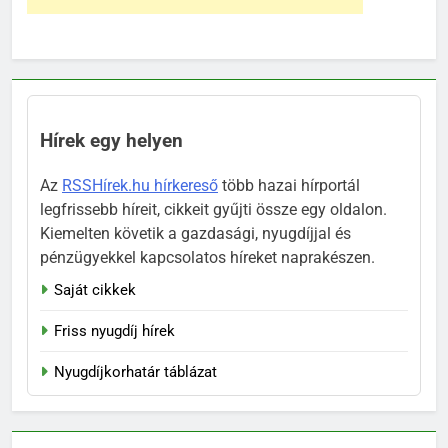
Hírek egy helyen
Az
RSSHírek.hu hírkereső
több hazai hírportál
legfrissebb híreit, cikkeit gyűjti össze egy oldalon.
Kiemelten követik a gazdasági, nyugdíjjal és
pénzügyekkel kapcsolatos híreket naprakészen.
Saját cikkek
Friss nyugdíj hírek
Nyugdíjkorhatár táblázat