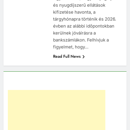
és nyugdíjszerű ellátások
kifizetése havonta, a
tárgyhónapra történik és 2026.
évben az alábbi időpontokban
kerülnek jóváírásra a
bankszámlákon. Felhívjuk a
figyelmet, hogy…
Read Full News