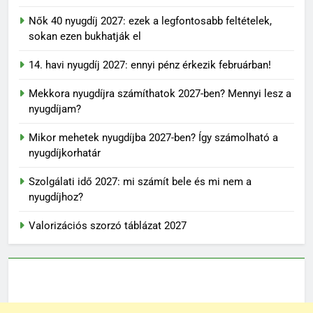
Nők 40 nyugdíj 2027: ezek a legfontosabb feltételek,
sokan ezen bukhatják el
14. havi nyugdíj 2027: ennyi pénz érkezik februárban!
Mekkora nyugdíjra számíthatok 2027-ben? Mennyi lesz a
nyugdíjam?
Mikor mehetek nyugdíjba 2027-ben? Így számolható a
nyugdíjkorhatár
Szolgálati idő 2027: mi számít bele és mi nem a
nyugdíjhoz?
Valorizációs szorzó táblázat 2027