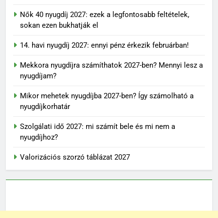
Nők 40 nyugdíj 2027: ezek a legfontosabb feltételek,
sokan ezen bukhatják el
14. havi nyugdíj 2027: ennyi pénz érkezik februárban!
Mekkora nyugdíjra számíthatok 2027-ben? Mennyi lesz a
nyugdíjam?
Mikor mehetek nyugdíjba 2027-ben? Így számolható a
nyugdíjkorhatár
Szolgálati idő 2027: mi számít bele és mi nem a
nyugdíjhoz?
Valorizációs szorzó táblázat 2027