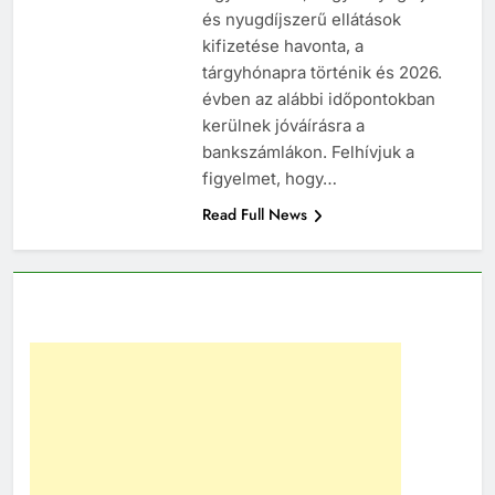
és nyugdíjszerű ellátások
kifizetése havonta, a
tárgyhónapra történik és 2026.
évben az alábbi időpontokban
kerülnek jóváírásra a
bankszámlákon. Felhívjuk a
figyelmet, hogy…
Read Full News