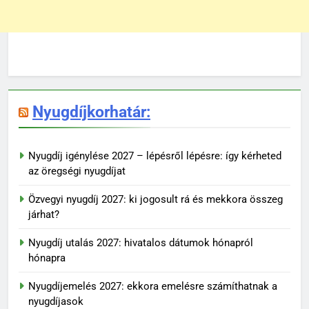
Nyugdíjkorhatár:
Nyugdíj igénylése 2027 – lépésről lépésre: így kérheted
az öregségi nyugdíjat
Özvegyi nyugdíj 2027: ki jogosult rá és mekkora összeg
járhat?
Nyugdíj utalás 2027: hivatalos dátumok hónapról
hónapra
Nyugdíjemelés 2027: ekkora emelésre számíthatnak a
nyugdíjasok