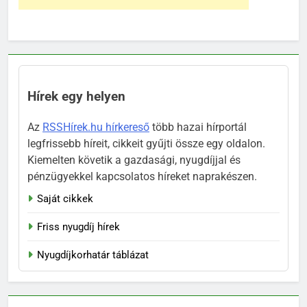
Hírek egy helyen
Az
RSSHírek.hu hírkereső
több hazai hírportál
legfrissebb híreit, cikkeit gyűjti össze egy oldalon.
Kiemelten követik a gazdasági, nyugdíjjal és
pénzügyekkel kapcsolatos híreket naprakészen.
Saját cikkek
Friss nyugdíj hírek
Nyugdíjkorhatár táblázat