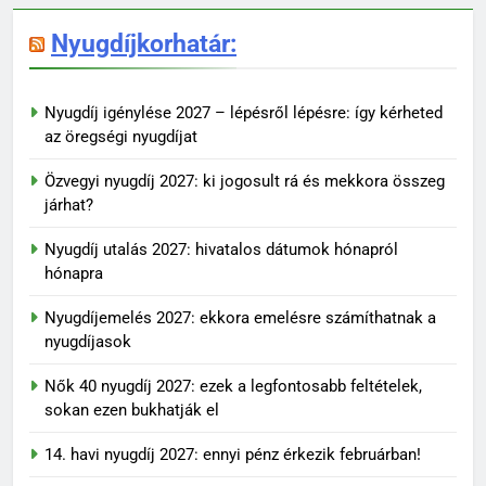
Nyugdíjkorhatár:
Nyugdíj igénylése 2027 – lépésről lépésre: így kérheted
az öregségi nyugdíjat
Özvegyi nyugdíj 2027: ki jogosult rá és mekkora összeg
járhat?
Nyugdíj utalás 2027: hivatalos dátumok hónapról
hónapra
Nyugdíjemelés 2027: ekkora emelésre számíthatnak a
nyugdíjasok
Nők 40 nyugdíj 2027: ezek a legfontosabb feltételek,
sokan ezen bukhatják el
14. havi nyugdíj 2027: ennyi pénz érkezik februárban!