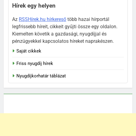
Hírek egy helyen
Az
RSSHírek.hu hírkereső
több hazai hírportál
legfrissebb híreit, cikkeit gyűjti össze egy oldalon.
Kiemelten követik a gazdasági, nyugdíjjal és
pénzügyekkel kapcsolatos híreket naprakészen.
Saját cikkek
Friss nyugdíj hírek
Nyugdíjkorhatár táblázat