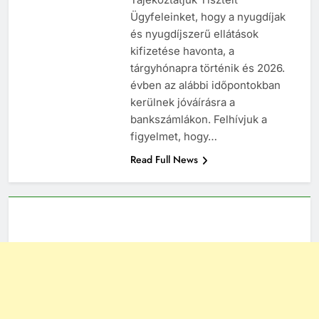
Ügyfeleinket, hogy a nyugdíjak
és nyugdíjszerű ellátások
kifizetése havonta, a
tárgyhónapra történik és 2026.
évben az alábbi időpontokban
kerülnek jóváírásra a
bankszámlákon. Felhívjuk a
figyelmet, hogy…
Read Full News