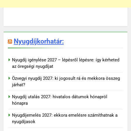
Nyugdíjkorhatár:
Nyugdíj igénylése 2027 – lépésről lépésre: így kérheted
az öregségi nyugdíjat
Özvegyi nyugdíj 2027: ki jogosult rá és mekkora összeg
járhat?
Nyugdíj utalás 2027: hivatalos dátumok hónapról
hónapra
Nyugdíjemelés 2027: ekkora emelésre számíthatnak a
nyugdíjasok