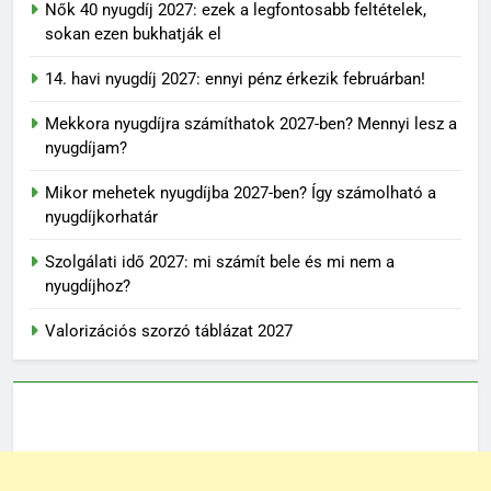
Nők 40 nyugdíj 2027: ezek a legfontosabb feltételek,
sokan ezen bukhatják el
14. havi nyugdíj 2027: ennyi pénz érkezik februárban!
Mekkora nyugdíjra számíthatok 2027-ben? Mennyi lesz a
nyugdíjam?
Mikor mehetek nyugdíjba 2027-ben? Így számolható a
nyugdíjkorhatár
Szolgálati idő 2027: mi számít bele és mi nem a
nyugdíjhoz?
Valorizációs szorzó táblázat 2027