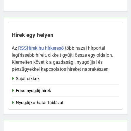
Hírek egy helyen
Az
RSSHírek.hu hírkereső
több hazai hírportál
legfrissebb híreit, cikkeit gyűjti össze egy oldalon.
Kiemelten követik a gazdasági, nyugdíjjal és
pénzügyekkel kapcsolatos híreket naprakészen.
Saját cikkek
Friss nyugdíj hírek
Nyugdíjkorhatár táblázat