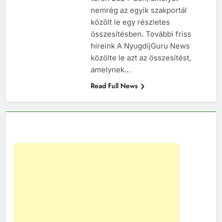
nemrég az egyik szakportál
közölt le egy részletes
összesítésben. További friss
híreink A NyugdíjGuru News
közölte le azt az összesítést,
amelynek…
Read Full News