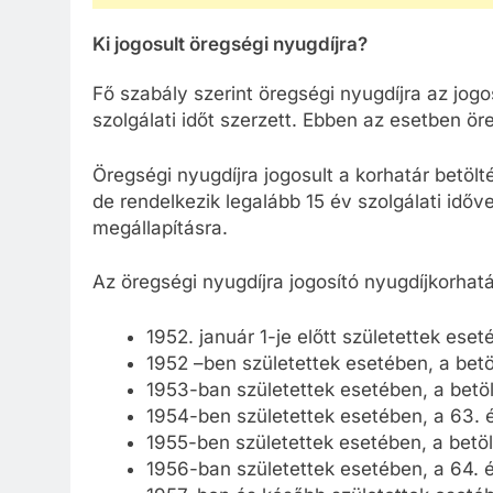
Ki jogosult öregségi nyugdíjra?
Fő szabály szerint öregségi nyugdíjra az jogos
szolgálati időt szerzett. Ebben az esetben öre
Öregségi nyugdíjra jogosult a korhatár betölté
de rendelkezik legalább 15 év szolgálati időv
megállapításra.
Az öregségi nyugdíjra jogosító nyugdíjkorhat
1952. január 1-je előtt születettek eseté
1952 –ben születettek esetében, a betöl
1953-ban születettek esetében, a betölt
1954-ben születettek esetében, a 63. é
1955-ben születettek esetében, a betölt
1956-ban születettek esetében, a 64. é