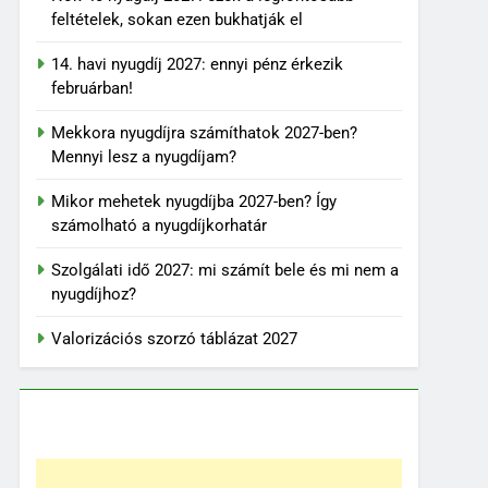
feltételek, sokan ezen bukhatják el
14. havi nyugdíj 2027: ennyi pénz érkezik
februárban!
Mekkora nyugdíjra számíthatok 2027-ben?
Mennyi lesz a nyugdíjam?
Mikor mehetek nyugdíjba 2027-ben? Így
számolható a nyugdíjkorhatár
Szolgálati idő 2027: mi számít bele és mi nem a
nyugdíjhoz?
Valorizációs szorzó táblázat 2027