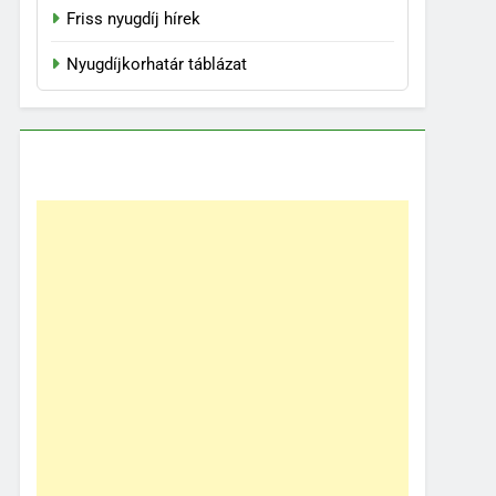
Friss nyugdíj hírek
Nyugdíjkorhatár táblázat