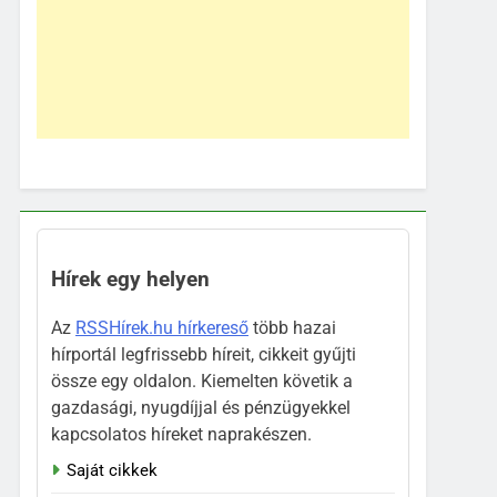
Hírek egy helyen
Az
RSSHírek.hu hírkereső
több hazai
hírportál legfrissebb híreit, cikkeit gyűjti
össze egy oldalon. Kiemelten követik a
gazdasági, nyugdíjjal és pénzügyekkel
kapcsolatos híreket naprakészen.
Saját cikkek